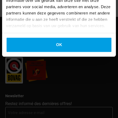
informatie over uw gebruik van onze site met onze
partners voor social media, adverteren en analyse. Deze
partners kunnen deze gegevens combineren met andere
informatie die u aan ze heeft verstrekt of die ze hebben
verzameld op basis van uw gebruik van hun services.
Menu
Conditions générales de vente
OK
Politique de confidentialité
Newsletter
Restez informé des dernières offres!